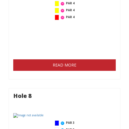
PAR 4
W
PAR 4
W
PAR 4
W
READ MORE
Hole 8
PAR 3
M