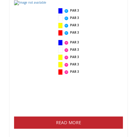
PAR 3
M
PAR 3
M
PAR 3
M
PAR 3
M
PAR 3
W
PAR 3
W
PAR 3
W
PAR 3
W
PAR 3
W
READ MORE