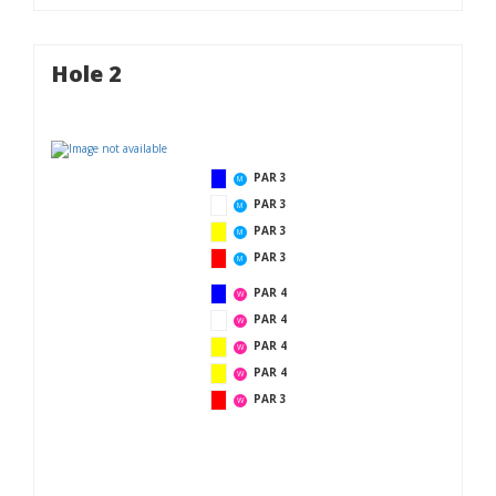
Hole 2
PAR 3
M
PAR 3
M
PAR 3
M
PAR 3
M
PAR 4
W
PAR 4
W
PAR 4
W
PAR 4
W
PAR 3
W