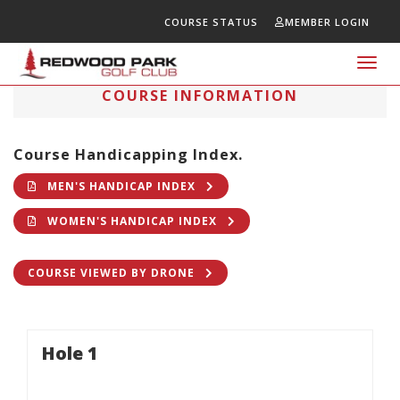
COURSE STATUS
MEMBER LOGIN
Toggl
navig
COURSE INFORMATION
Course Handicapping Index.
MEN'S HANDICAP INDEX
WOMEN'S HANDICAP INDEX
COURSE VIEWED BY DRONE
Hole 1