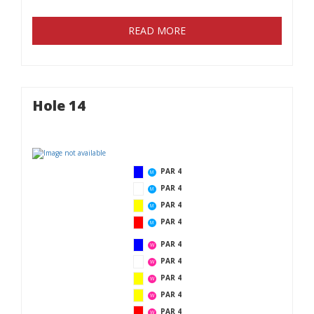
READ MORE
Hole 14
PAR 4
M
PAR 4
M
PAR 4
M
PAR 4
M
PAR 4
W
PAR 4
W
PAR 4
W
PAR 4
W
PAR 4
W