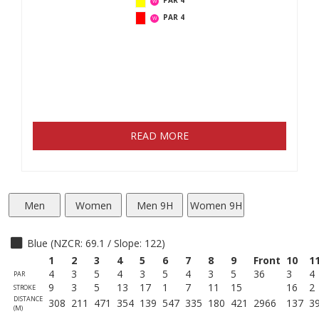
PAR 4
W
PAR 4
W
READ MORE
Blue (NZCR: 69.1 / Slope: 122)
1
2
3
4
5
6
7
8
9
Front
10
1
4
3
5
4
3
5
4
3
5
36
3
4
PAR
9
3
5
13
17
1
7
11
15
16
2
STROKE
DISTANCE
308
211
471
354
139
547
335
180
421
2966
137
3
(M)