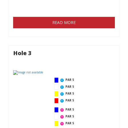
READ MORE
Hole 3
PAR 5
M
PAR 5
M
PAR 5
M
PAR 5
M
PAR 5
W
PAR 5
W
PAR 5
W